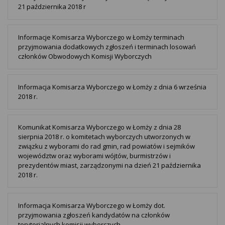
21 października 2018 r
Informacje Komisarza Wyborczego w Łomży terminach
przyjmowania dodatkowych zgłoszeń i terminach losowań
członków Obwodowych Komisji Wyborczych
Informacja Komisarza Wyborczego w Łomży z dnia 6 września
2018 r.
Komunikat Komisarza Wyborczego w Łomży z dnia 28
sierpnia 2018 r. o komitetach wyborczych utworzonych w
związku z wyborami do rad gmin, rad powiatów i sejmików
województw oraz wyborami wójtów, burmistrzów i
prezydentów miast, zarządzonymi na dzień 21 października
2018 r.
Informacja Komisarza Wyborczego w Łomży dot.
przyjmowania zgłoszeń kandydatów na członków
terytorialnych komisji wyborczych.