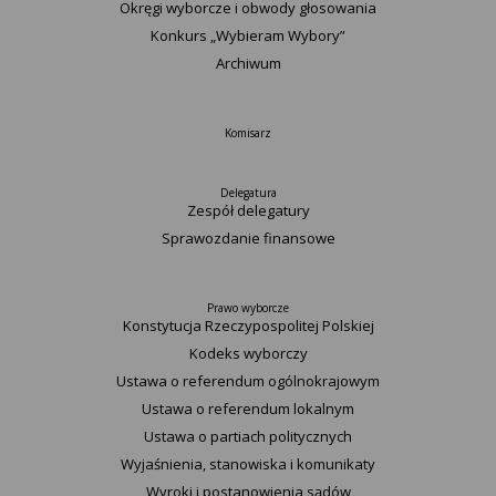
Okręgi wyborcze i obwody głosowania
Konkurs „Wybieram Wybory”
Archiwum
Komisarz
Delegatura
Zespół delegatury
Sprawozdanie finansowe
Prawo wyborcze
Konstytucja Rzeczypospolitej Polskiej​
Kodeks wyborczy
Ustawa o referendum ogólnokrajowym
Ustawa o referendum lokalnym
Ustawa o partiach politycznych
Wyjaśnienia, stanowiska i komunikaty
Wyroki i postanowienia sądów