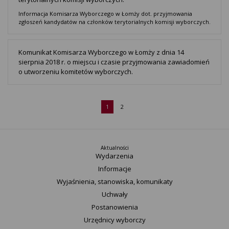
Informacja Komisarza Wyborczego w Łomży dot. przyjmowania
zgłoszeń kandydatów na członków terytorialnych komisji wyborczych.
Komunikat Komisarza Wyborczego w Łomży z dnia 14
sierpnia 2018 r. o miejscu i czasie przyjmowania zawiadomień
o utworzeniu komitetów wyborczych.
1
2
Aktualności
Wydarzenia
Informacje
Wyjaśnienia, stanowiska, komunikaty
Uchwały
Postanowienia
Urzędnicy wyborczy