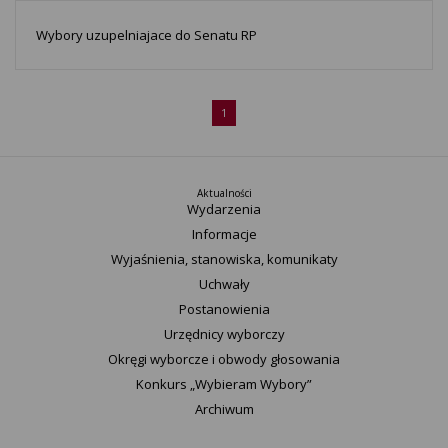
Wybory uzupelniajace do Senatu RP
1
Aktualności
Wydarzenia
Informacje
Wyjaśnienia, stanowiska, komunikaty
Uchwały
Postanowienia
Urzędnicy wyborczy
Okręgi wyborcze i obwody głosowania
Konkurs „Wybieram Wybory”
Archiwum