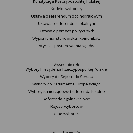
Konstytucja Rzeczypospolitej Polskiej​
Kodeks wyborczy
Ustawa o referendum ogólnokrajowym
Ustawa o referendum lokalnym
Ustawa o partiach politycznych
Wyjaśnienia, stanowiska i komunikaty
Wyroki i postanowienia sądów
Wybory i referenda
Wybory Prezydenta Rzeczypospolitej Polskiej
Wybory do Sejmu i do Senatu
Wybory do Parlamentu Europejskiego
Wybory samorządowe i referenda lokalne
Referenda ogólnokrajowe
Rejestr wyborców
Dane wyborcze
Wzory dokumentów