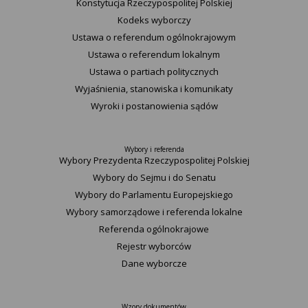
Konstytucja Rzeczypospolitej Polskiej​
Kodeks wyborczy
Ustawa o referendum ogólnokrajowym
Ustawa o referendum lokalnym
Ustawa o partiach politycznych
Wyjaśnienia, stanowiska i komunikaty
Wyroki i postanowienia sądów
Wybory i referenda
Wybory Prezydenta Rzeczypospolitej Polskiej
Wybory do Sejmu i do Senatu
Wybory do Parlamentu Europejskiego
Wybory samorządowe i referenda lokalne
Referenda ogólnokrajowe
Rejestr wyborców
Dane wyborcze
Wzory dokumentów