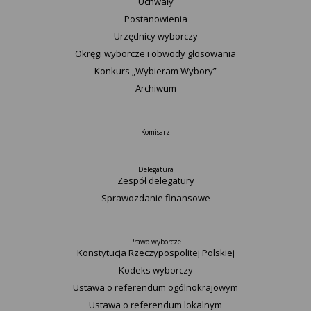
Uchwały
Postanowienia
Urzędnicy wyborczy
Okręgi wyborcze i obwody głosowania
Konkurs „Wybieram Wybory”
Archiwum
Komisarz
Delegatura
Zespół delegatury
Sprawozdanie finansowe
Prawo wyborcze
Konstytucja Rzeczypospolitej Polskiej​
Kodeks wyborczy
Ustawa o referendum ogólnokrajowym
Ustawa o referendum lokalnym