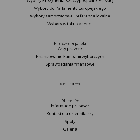
Wybory Prezydenta Rzeczypospolitej Polskiej
Wybory do Parlamentu Europejskiego
Wybory samorządowe i referenda lokalne
Wybory w toku kadencji
Finansowanie polityki
Akty prawne
Finansowanie kampanii wyborczych
Sprawozdania finansowe
Rejestr korzyści
Dla mediów
Informacje prasowe
Kontakt dla dziennikarzy
Spoty
Galeria